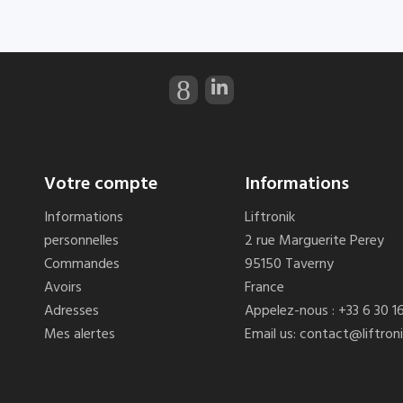
Votre compte
Informations
Informations
Liftronik
personnelles
2 rue Marguerite Perey
Commandes
95150 Taverny
Avoirs
France
Adresses
Appelez-nous :
+33 6 30 1
Mes alertes
Email us:
contact@liftron