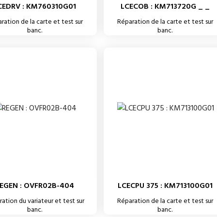
CEDRV : KM760310G01
LCECOB : KM713720G _ _
ration de la carte et test sur
Réparation de la carte et test sur
banc.
banc.
EGEN : OVFR02B-404
LCECPU 375 : KM713100G01
ation du variateur et test sur
Réparation de la carte et test sur
banc.
banc.