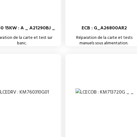
0 15KW : A _ A21290BJ _
ECB : G_A26800AR2
ration de la carte et test sur
Réparation de la carte et tests
banc.
manuels sous alimentation.