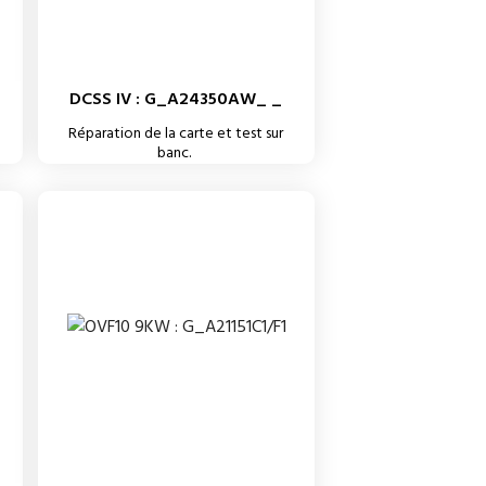
DCSS IV : G_A24350AW_ _
Réparation de la carte et test sur
banc.