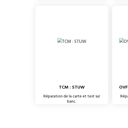
TCM : STUW
OVF
Réparation de la carte et test sur
Répa
banc.