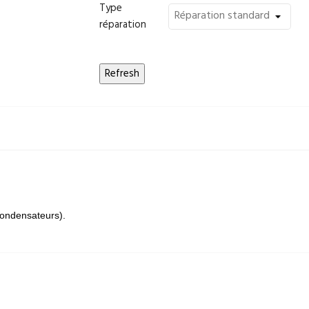
Type
réparation
ondensateurs).