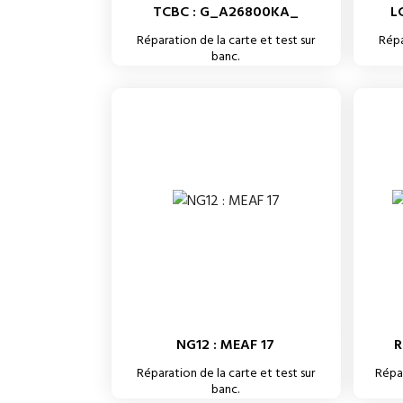
TCBC : G_A26800KA_
L
Réparation de la carte et test sur
Répa
banc.
NG12 : MEAF 17
R
Réparation de la carte et test sur
Répar
banc.