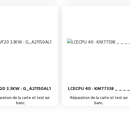
20 3.3KW : G_A21150AL1
LCECPU 40 : KM77338 _ _ _ _
ration de la carte et test sur
Réparation de la carte et test sur
banc.
banc.