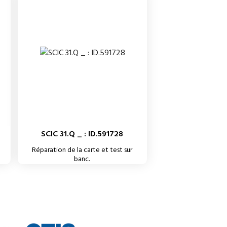
SCIC 31.Q _ : ID.591728
Réparation de la carte et test sur
banc.