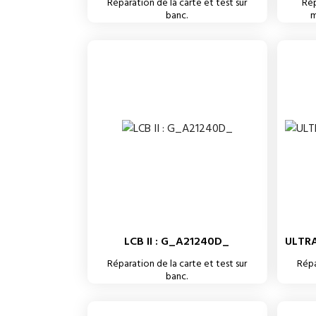
Réparation de la carte et test sur
Rép
banc.
m
LCB II : G_A21240D_
ULTRA
Réparation de la carte et test sur
Répa
banc.