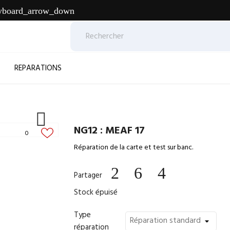
yboard_arrow_down
REPARATIONS

NG12 : MEAF 17
0
Réparation de la carte et test sur banc.
Partager
Stock épuisé
Type
réparation