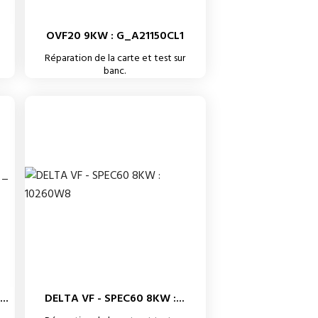
OVF20 9KW : G_A21150CL1
Réparation de la carte et test sur
banc.
..
DELTA VF - SPEC60 8KW :...