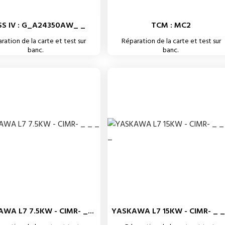
S IV : G_A24350AW_ _
TCM : MC2
ration de la carte et test sur
Réparation de la carte et test sur
banc.
banc.
WA L7 7.5KW - CIMR- _...
YASKAWA L7 15KW - CIMR- _ _.