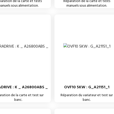
aration de la carte et tests
Réparation de la carte et tests
anuels sous alimentation.
manuels sous alimentation.
DRIVE : K _ A26800ABS _
OVF10 5KW : G_A21151_1
ration de la carte et test sur
Réparation du variateur et test sur
banc.
banc.