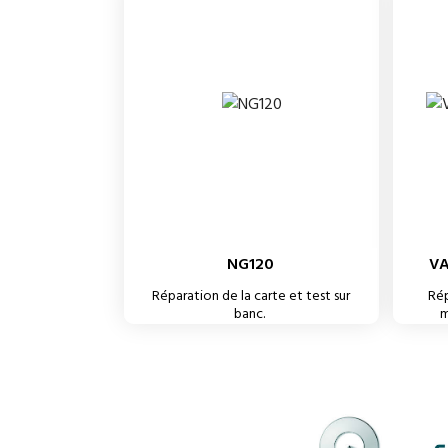
NG120
VA
Réparation de la carte et test sur
Rép
banc.
m