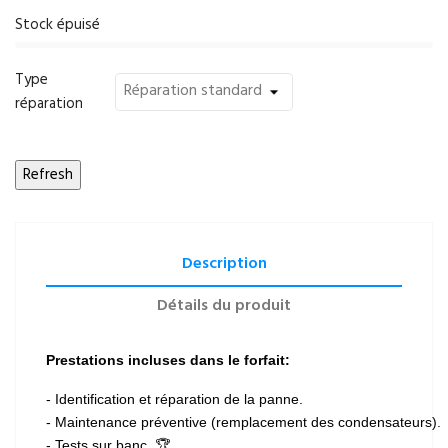
Stock épuisé
Type
réparation
Description
Détails du produit
Prestations incluses dans le forfait:
- Identification et réparation de la panne.
- Maintenance préventive (remplacement des condensateurs).
- Tests sur banc. 🏆