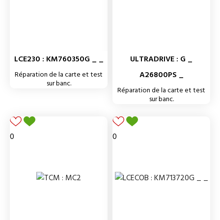
LCE230 : KM760350G _ _
ULTRADRIVE : G _
A26800PS _
Réparation de la carte et test
sur banc.
Réparation de la carte et test
sur banc.
0
0