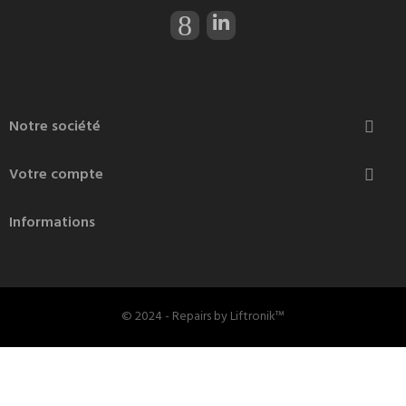
Notre société

Votre compte

Informations
© 2024 - Repairs by Liftronik™