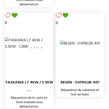
tests manuels sous
alimentation.
0
0
YASKAWA L7 4KW / 5.5KW
REGEN : OVFR02B-401
-...
Réparation du variateur et
test sur banc.
Réparation de la carte et
tests manuels sous
alimentation.