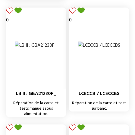
0
0
LB II : GBA21230F_
LCECCB / LCECCBS
Réparation de la carte et
Réparation de la carte et test
tests manuels sous
sur banc.
alimentation.