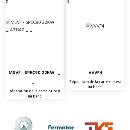
0
0
MSVF - SPEC90 22KW : _
VVVF4
_...
Réparation de la carte et test
sur banc.
Réparation de la carte et test
sur banc.