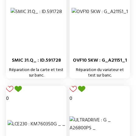
SMIC 31.Q_ : ID.591728
OVF10 5KW : G_A21151_1
Réparation de la carte et test
Réparation du variateur et
sur banc.
test sur banc.
0
0