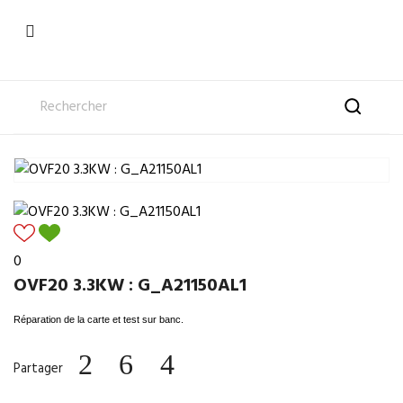

0
OVF20 3.3KW : G_A21150AL1
Réparation de la carte et test sur banc.
Partager