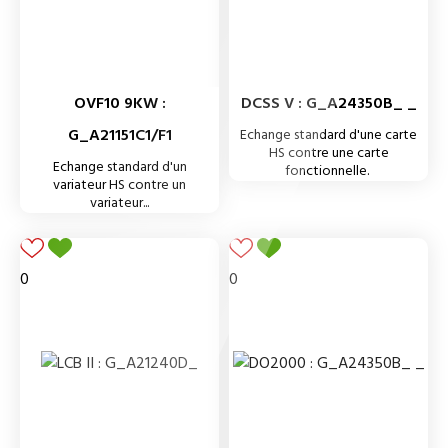
OVF10 9KW :
DCSS V : G_A24350B_ _
G_A21151C1/F1
Echange standard d'une carte
HS contre une carte
Echange standard d'un
fonctionnelle.
variateur HS contre un
variateur...
0
0