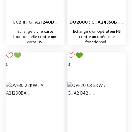
LCB II : G_A21240D_
DO2000 : G_A24350B_ _
Echange d'une carte
Echange d'un opérateur HS
fonctionnelle contre une
contre un opérateur
carte HS.
fonctionnel.
0
0