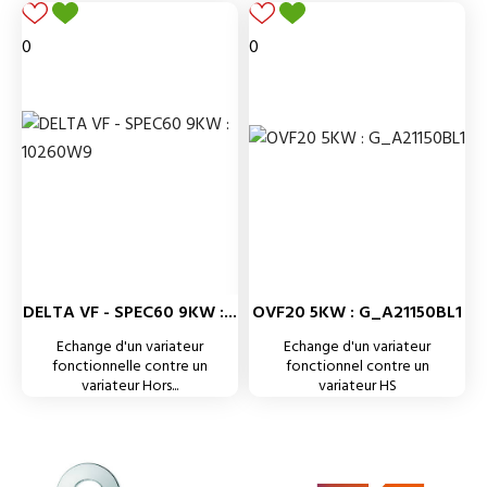
0
0
DELTA VF - SPEC60 9KW :...
OVF20 5KW : G_A21150BL1
Echange d'un variateur
Echange d'un variateur
fonctionnelle contre un
fonctionnel contre un
variateur Hors...
variateur HS