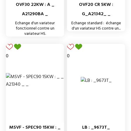
OVF30 22KW : A _
OVF20 CR 5KW :
A21290BA _
G_A21342_ _
Echange d'un variateur
Echange standard : échange
fonctionnel contre un
d'un variateur HS contre un...
variateur HS.
0
0
MSVF - SPEC90 15KW : _
LB : _9673T_