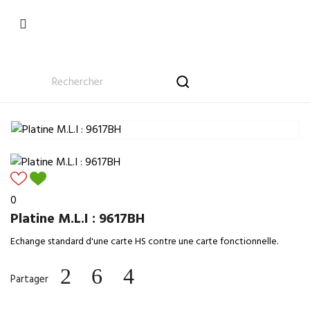

0
Platine M.L.I : 9617BH
Echange standard d'une carte HS contre une carte fonctionnelle.
Partager