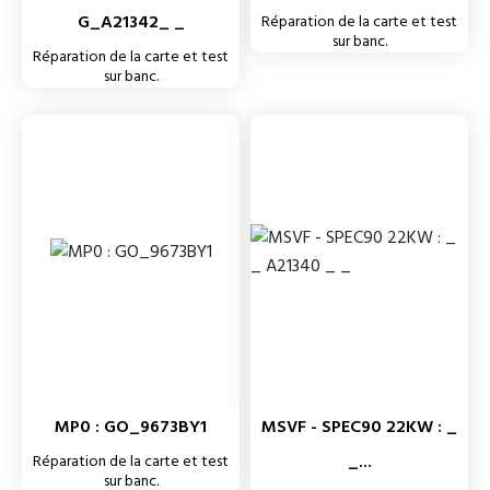
G_A21342_ _
Réparation de la carte et test
sur banc.
Réparation de la carte et test
sur banc.
MP0 : GO_9673BY1
MSVF - SPEC90 22KW : _
_...
Réparation de la carte et test
sur banc.