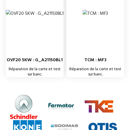
OVF20 5KW : G_A21150BL1
TCM : MF3
Réparation de la carte et test
Réparation de la carte et test
sur banc.
sur banc.