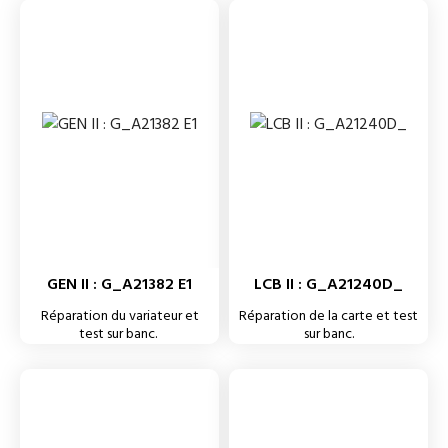
GEN II : G_A21382 E1
LCB II : G_A21240D_
Réparation du variateur et
Réparation de la carte et test
test sur banc.
sur banc.