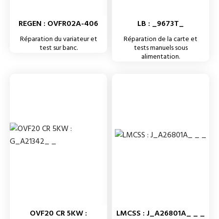
REGEN : OVFR02A-406
LB : _9673T_
Réparation du variateur et
Réparation de la carte et
test sur banc.
tests manuels sous
alimentation.
OVF20 CR 5KW :
LMCSS : J_A26801A_ _ _