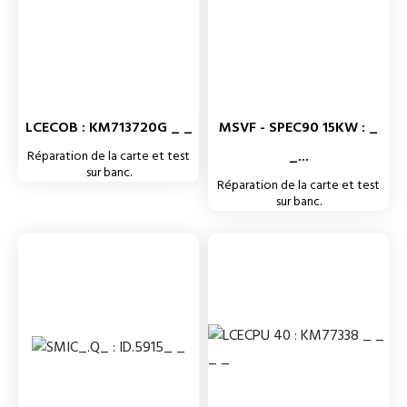
LCECOB : KM713720G _ _
MSVF - SPEC90 15KW : _
_...
Réparation de la carte et test
sur banc.
Réparation de la carte et test
sur banc.