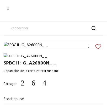

0
SPBC II : G_A26800N_ _
Réparation de la carte et test sur banc.
Partager
Stock épuisé