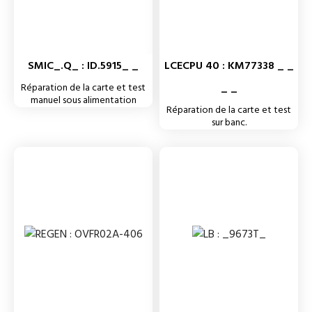
SMIC_.Q_ : ID.5915_ _
LCECPU 40 : KM77338 _ _
_ _
Réparation de la carte et test
manuel sous alimentation
Réparation de la carte et test
sur banc.